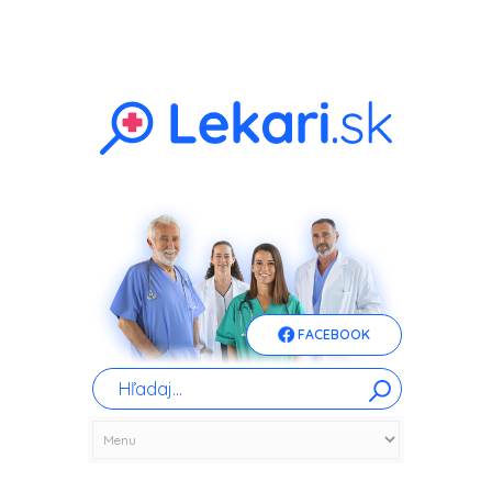
FACEBOOK