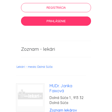
REGISTRÁCIA
PRIHLÁSENIE
Zoznam - lekári
Lekári - mesto: Dolná Súča
MUDr. Janka
Faixová
Dolná Súča 1 , 913 32
Dolná Súča
Zoznam lekárov