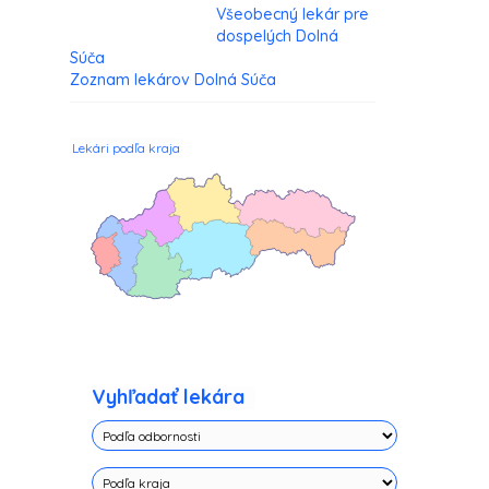
Všeobecný lekár pre
dospelých Dolná
Súča
Zoznam lekárov Dolná Súča
Lekári podľa kraja
Vyhľadať lekára