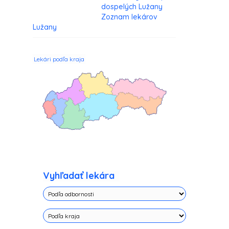
dospelých Lužany
Zoznam lekárov
Lužany
Lekári podľa kraja
Vyhľadať lekára