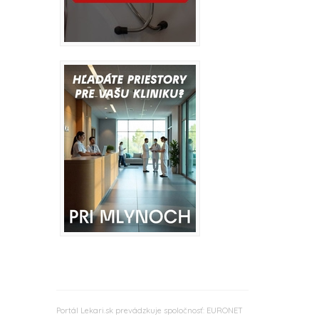
Portál Lekari.sk prevádzkuje spoločnosť: EURONET