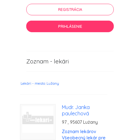
REGISTRÁCIA
PRIHLÁSENIE
Zoznam - lekári
Lekári - mesto: Lužany
Mudr. Janka
paulechová
97 , 95607 Lužany
Zoznam lekárov
Všeobecný lekár pre